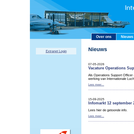
Over ons
Nieuws
Nieuws
Extranet Login
07-05-2026
Vacature Operations Sup
Als Operations Support Officer
werking van Internationale Luc
Lees meer...
15-09-2025
Infomarkt 12 september 
Lees hier de getoonde info.
Lees meer...