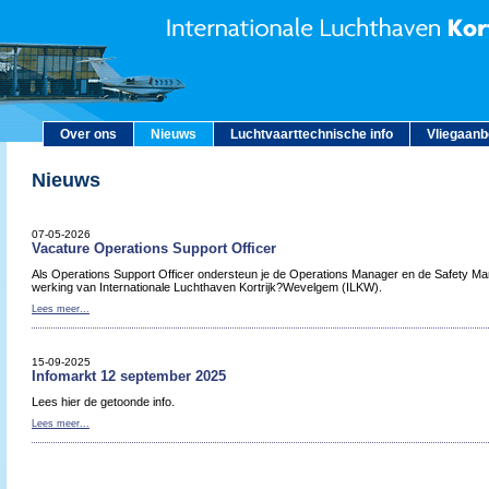
Over ons
Nieuws
Luchtvaarttechnische info
Vliegaan
Nieuws
07-05-2026
Vacature Operations Support Officer
Als Operations Support Officer ondersteun je de Operations Manager en de Safety Man
werking van Internationale Luchthaven Kortrijk?Wevelgem (ILKW).
Lees meer...
15-09-2025
Infomarkt 12 september 2025
Lees hier de getoonde info.
Lees meer...