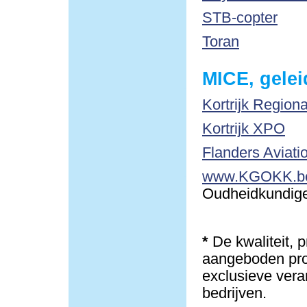
STB-copter
Toran
MICE, gelei
Kortrijk Region
Kortrijk XPO
Flanders Aviati
www.KGOKK.b
Oudheidkundige 
*
De kwaliteit, 
aangeboden pro
exclusieve vera
bedrijven.