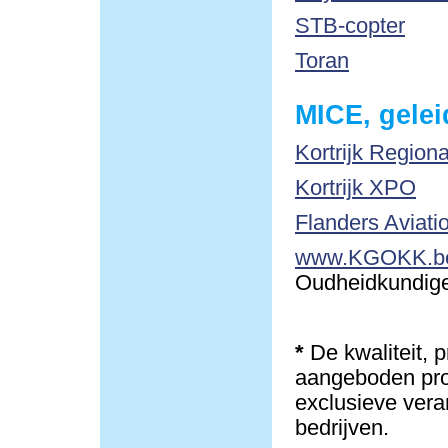
STB-copter
Toran
MICE, gelei
Kortrijk Region
Kortrijk XPO
Flanders Aviati
www.KGOKK.b
Oudheidkundige 
*
De kwaliteit, 
aangeboden pro
exclusieve vera
bedrijven.