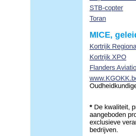
STB-copter
Toran
MICE, gelei
Kortrijk Region
Kortrijk XPO
Flanders Aviati
www.KGOKK.b
Oudheidkundige 
*
De kwaliteit, 
aangeboden pro
exclusieve vera
bedrijven.