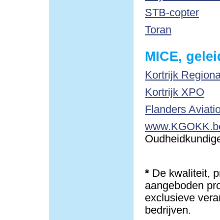
STB-copter
Toran
MICE, gelei
Kortrijk Region
Kortrijk XPO
Flanders Aviati
www.KGOKK.b
Oudheidkundige 
*
De kwaliteit, 
aangeboden pro
exclusieve vera
bedrijven.