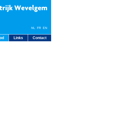
NL
FR
EN
bod
Links
Contact