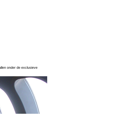
allen onder de exclusieve