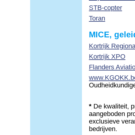
STB-copter
Toran
MICE, gelei
Kortrijk Region
Kortrijk XPO
Flanders Aviati
www.KGOKK.b
Oudheidkundige 
*
De kwaliteit, 
aangeboden pro
exclusieve vera
bedrijven.