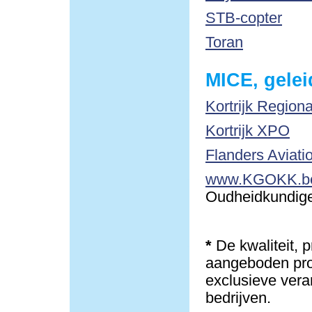
STB-copter
Toran
MICE, gelei
Kortrijk Region
Kortrijk XPO
Flanders Aviati
www.KGOKK.b
Oudheidkundige 
*
De kwaliteit, 
aangeboden pro
exclusieve vera
bedrijven.