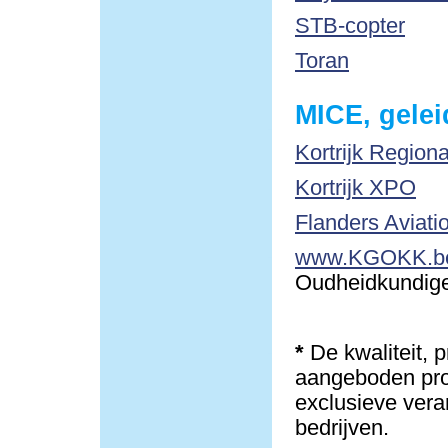
STB-copter
Toran
MICE, gelei
Kortrijk Region
Kortrijk XPO
Flanders Aviati
www.KGOKK.b
Oudheidkundige 
*
De kwaliteit, 
aangeboden pro
exclusieve vera
bedrijven.