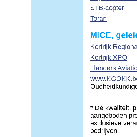
STB-copter
Toran
MICE, gelei
Kortrijk Region
Kortrijk XPO
Flanders Aviati
www.KGOKK.b
Oudheidkundige 
*
De kwaliteit, 
aangeboden pro
exclusieve vera
bedrijven.