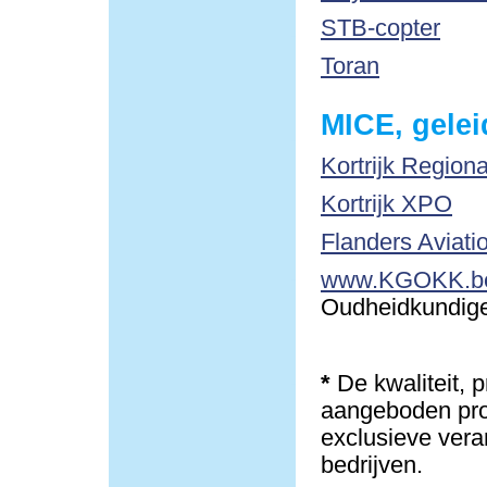
STB-copter
Toran
MICE, gelei
Kortrijk Region
Kortrijk XPO
Flanders Aviati
www.KGOKK.b
Oudheidkundige 
*
De kwaliteit, 
aangeboden pro
exclusieve vera
bedrijven.