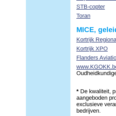
STB-copter
Toran
MICE, gelei
Kortrijk Region
Kortrijk XPO
Flanders Aviati
www.KGOKK.b
Oudheidkundige 
*
De kwaliteit, 
aangeboden pro
exclusieve vera
bedrijven.