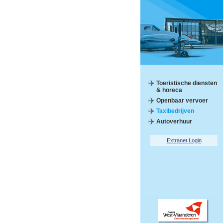
Toeristische diensten
& horeca
Openbaar vervoer
Taxibedrijven
Autoverhuur
Extranet Login