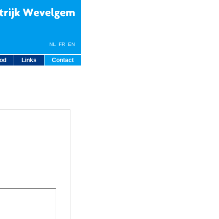
NL
FR
EN
bod
Links
Contact