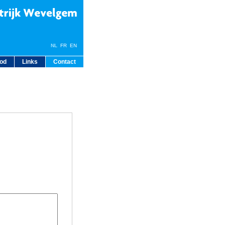
NL
FR
EN
bod
Links
Contact