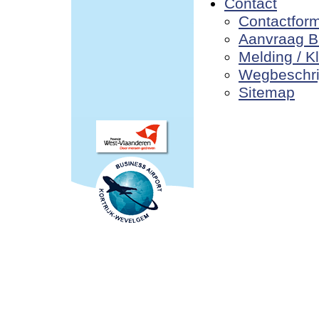
Contact
Contactform
Aanvraag 
Melding / K
Wegbeschri
Sitemap