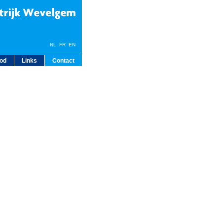
NL
FR
EN
bod
Links
Contact