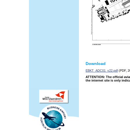
Download
EBKT_ADC01_v22.pdf
(PDF, 2
ATTENTION: The official avia
the internet site is only indic