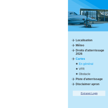
Localisation
Méteo
Droits d'atterrissage
2026
Cartes
En général
VFR
Obstacle
Piste d'atterrissage
Disclaimer apron
Extranet Login