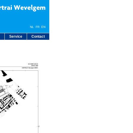
NL
FR
EN
Service
Contact