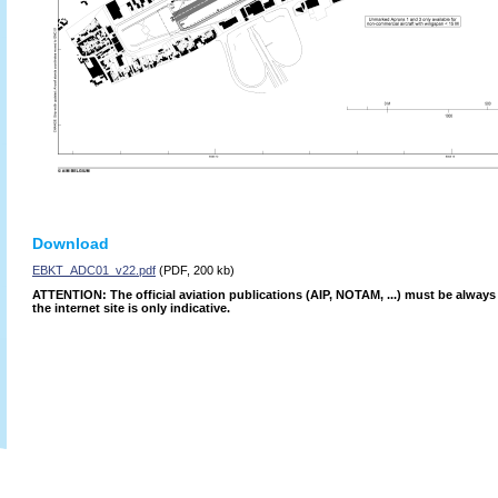
Download
EBKT_ADC01_v22.pdf
(PDF, 200 kb)
ATTENTION: The official aviation publications (AIP, NOTAM, ...) must be alway
the internet site is only indicative.