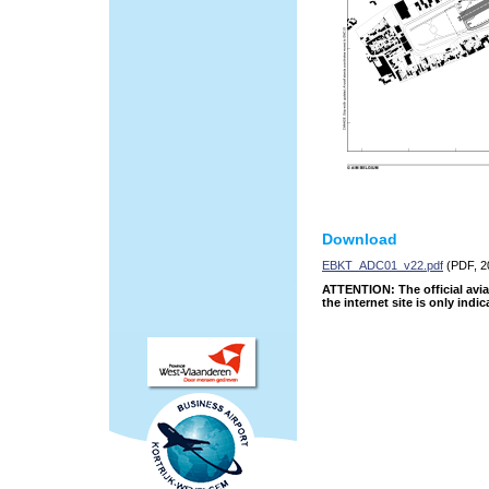
Download
EBKT_ADC01_v22.pdf
(PDF, 2
ATTENTION: The official avia
the internet site is only indic