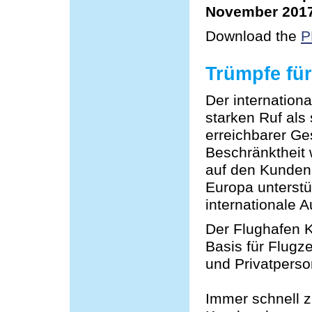
November 201
Download the
P
Trümpfe fü
Der internation
starken Ruf als 
erreichbarer Ge
Beschränktheit 
auf den Kundenb
Europa unterstüt
internationale 
Der Flughafen K
Basis für Flugz
und Privatperso
Immer schnell z