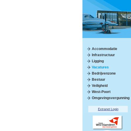
Accommodatie
Infrastructuur
Ligging
Vacatures
Bedrijvenzone
Bestuur
Veiligheid
West-Poort
Omgevingsvergunning
Extranet Login