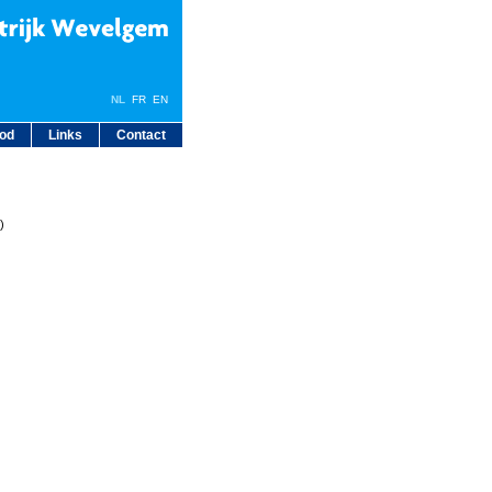
NL
FR EN
bod
Links
Contact
)