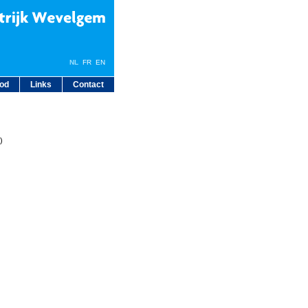
NL
FR EN
bod
Links
Contact
)