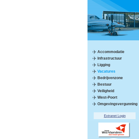
Accommodatie
Infrastructuur
Ligging
Vacatures
Bedrijvenzone
Bestuur
Veiligheid
West-Poort
Omgevingsvergunning
Extranet Login