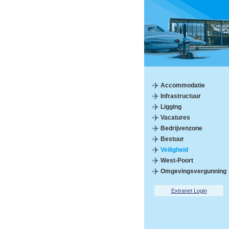
Accommodatie
Infrastructuur
Ligging
Vacatures
Bedrijvenzone
Bestuur
Veiligheid
West-Poort
Omgevingsvergunning
Extranet Login