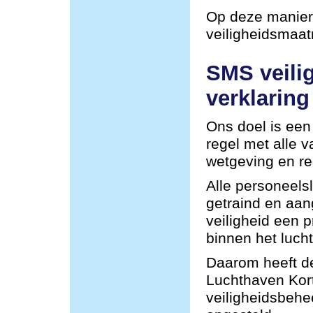
Op deze manier 
veiligheidsmaa
SMS veili
verklaring
Ons doel is een 
regel met alle 
wetgeving en re
Alle personeel
getraind en aa
veiligheid een p
binnen het lucht
Daarom heeft de
Luchthaven Kor
veiligheidsbehe