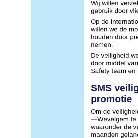
Wij willen verze
gebruik door vli
Op de Internat
willen we de mog
houden door pre
nemen.
De veiligheid w
door middel van
Safety team en
SMS veili
promotie
Om de veilighei
—Wevelgem te v
waaronder de ve
maanden gelan