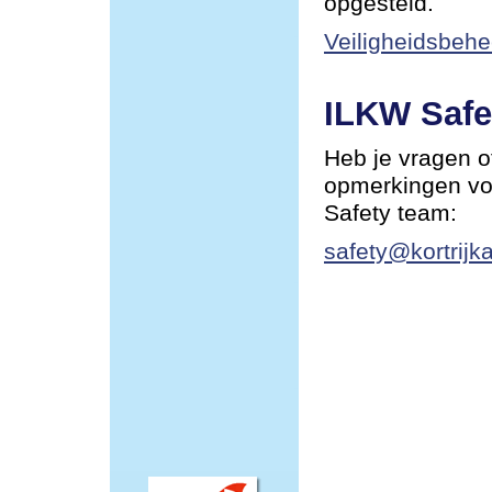
opgesteld.
Veiligheidsbehe
ILKW Safe
Heb je vragen o
opmerkingen vo
Safety team:
safety@kortrijka