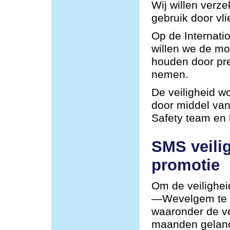
Wij willen verze
gebruik door vli
Op de Internat
willen we de mog
houden door pre
nemen.
De veiligheid w
door middel van
Safety team en
SMS veili
promotie
Om de veilighei
—Wevelgem te v
waaronder de ve
maanden gelan