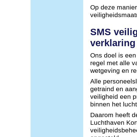
Op deze manier 
veiligheidsmaa
SMS veili
verklaring
Ons doel is een 
regel met alle 
wetgeving en re
Alle personeel
getraind en aa
veiligheid een p
binnen het lucht
Daarom heeft de
Luchthaven Kor
veiligheidsbehe