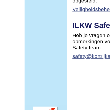
opgesteld.
Veiligheidsbehe
ILKW Safe
Heb je vragen o
opmerkingen vo
Safety team:
safety@kortrijka