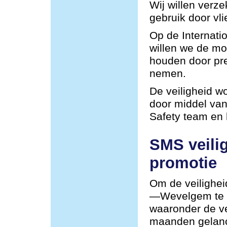
Wij willen verze
gebruik door vli
Op de Internat
willen we de mog
houden door pre
nemen.
De veiligheid w
door middel van
Safety team en
SMS veili
promotie
Om de veilighei
—Wevelgem te v
waaronder de ve
maanden gelan