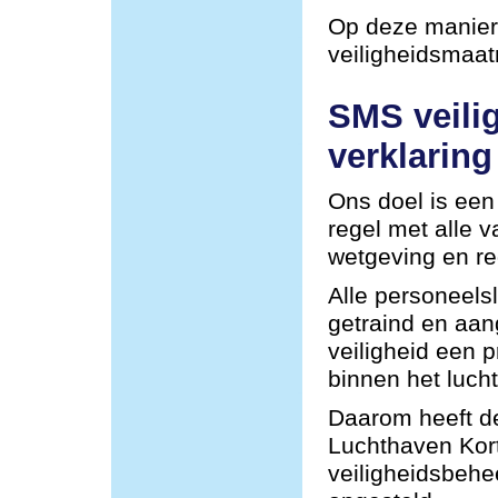
Op deze manier 
veiligheidsmaa
SMS veili
verklaring
Ons doel is een 
regel met alle 
wetgeving en re
Alle personeel
getraind en aa
veiligheid een p
binnen het lucht
Daarom heeft de
Luchthaven Kor
veiligheidsbehe