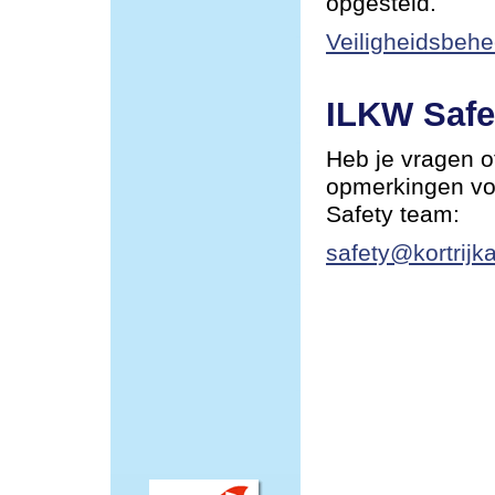
opgesteld.
Veiligheidsbehe
ILKW Safe
Heb je vragen o
opmerkingen vo
Safety team:
safety@kortrijka