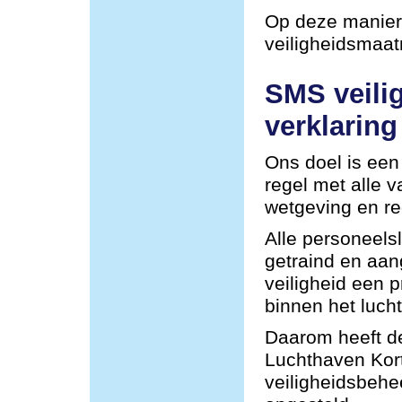
Op deze manier 
veiligheidsmaa
SMS veili
verklaring
Ons doel is een 
regel met alle 
wetgeving en re
Alle personeel
getraind en aa
veiligheid een p
binnen het lucht
Daarom heeft de
Luchthaven Kor
veiligheidsbehe