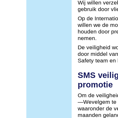
Wij willen verze
gebruik door vli
Op de Internat
willen we de mog
houden door pre
nemen.
De veiligheid w
door middel van
Safety team en
SMS veili
promotie
Om de veilighei
—Wevelgem te v
waaronder de ve
maanden gelan