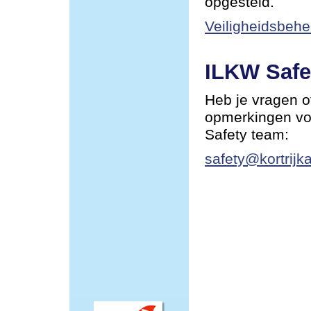
opgesteld.
Veiligheidsbehe
ILKW Safe
Heb je vragen o
opmerkingen vo
Safety team:
safety@kortrijka