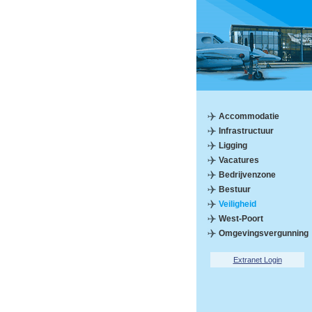
Accommodatie
Infrastructuur
Ligging
Vacatures
Bedrijvenzone
Bestuur
Veiligheid
West-Poort
Omgevingsvergunning
Extranet Login