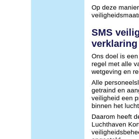
Op deze manier 
veiligheidsmaa
SMS veili
verklaring
Ons doel is een 
regel met alle 
wetgeving en re
Alle personeel
getraind en aa
veiligheid een p
binnen het lucht
Daarom heeft de
Luchthaven Kor
veiligheidsbehe