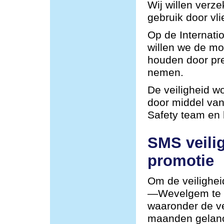
Wij willen verze
gebruik door vli
Op de Internat
willen we de mog
houden door pre
nemen.
De veiligheid w
door middel van
Safety team en
SMS veili
promotie
Om de veilighei
—Wevelgem te v
waaronder de ve
maanden gelan