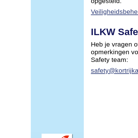
opgesteld.
Veiligheidsbehe
ILKW Safe
Heb je vragen o
opmerkingen vo
Safety team:
safety@kortrijka