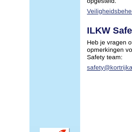
opgesteld.
Veiligheidsbehe
ILKW Safe
Heb je vragen o
opmerkingen vo
Safety team:
safety@kortrijka