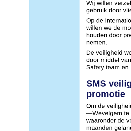
Wij willen verze
gebruik door vli
Op de Internat
willen we de mog
houden door pre
nemen.
De veiligheid w
door middel van
Safety team en
SMS veili
promotie
Om de veilighei
—Wevelgem te v
waaronder de ve
maanden gelan