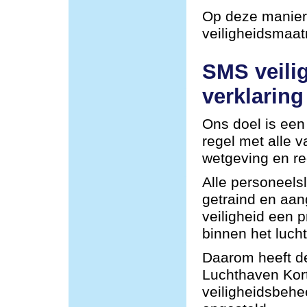
Op deze manier 
veiligheidsmaa
SMS veili
verklaring
Ons doel is een 
regel met alle 
wetgeving en re
Alle personeel
getraind en aa
veiligheid een p
binnen het lucht
Daarom heeft de
Luchthaven Kor
veiligheidsbehe