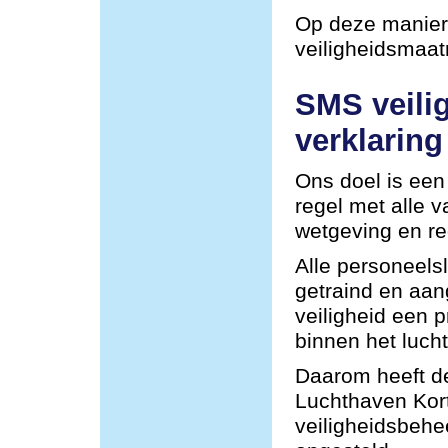
Op deze manier 
veiligheidsmaa
SMS veili
verklaring
Ons doel is een 
regel met alle 
wetgeving en re
Alle personeel
getraind en aa
veiligheid een p
binnen het lucht
Daarom heeft de
Luchthaven Kor
veiligheidsbehe