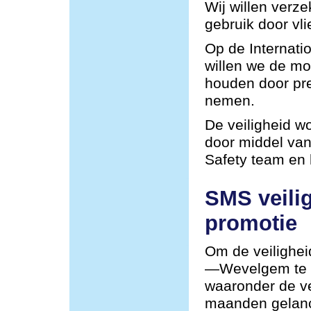
Wij willen verze
gebruik door vli
Op de Internat
willen we de mog
houden door pre
nemen.
De veiligheid w
door middel van
Safety team en
SMS veili
promotie
Om de veilighei
—Wevelgem te v
waaronder de ve
maanden gelan