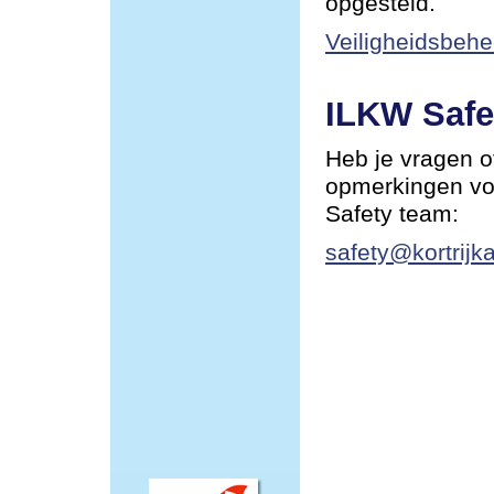
opgesteld.
Veiligheidsbehe
ILKW Safe
Heb je vragen o
opmerkingen vo
Safety team:
safety@kortrijka