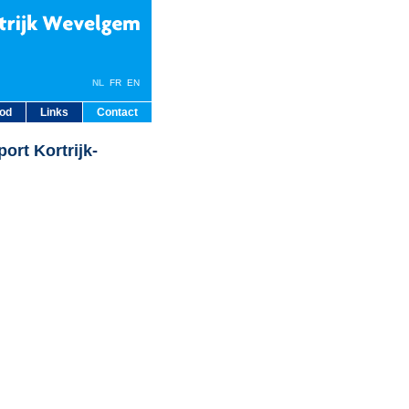
NL
FR EN
bod
Links
Contact
ort Kortrijk-