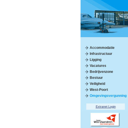
Accommodatie
Infrastructuur
Ligging
Vacatures
Bedrijvenzone
Bestuur
Veiligheid
West-Poort
Omgevingsvergunning
Extranet Login