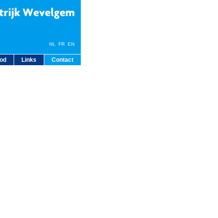
NL
FR EN
bod
Links
Contact