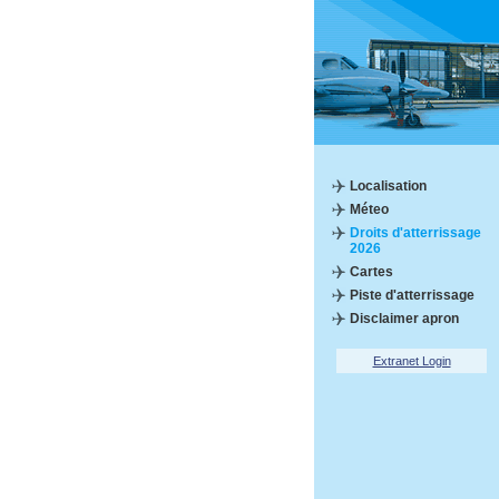
Localisation
Méteo
Droits d'atterrissage
2026
Cartes
Piste d'atterrissage
Disclaimer apron
Extranet Login