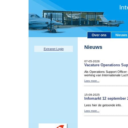
Over ons
Nieuws
Nieuws
Extranet Login
07-05-2026
Vacature Operations Sup
Als Operations Support Officer
werking van Internationale Luc
Lees meer...
15-09-2025
Infomarkt 12 september 
Lees hier de getoonde info.
Lees meer...