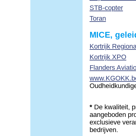
STB-copter
Toran
MICE, gelei
Kortrijk Region
Kortrijk XPO
Flanders Aviati
www.KGOKK.b
Oudheidkundige 
*
De kwaliteit, 
aangeboden pro
exclusieve vera
bedrijven.