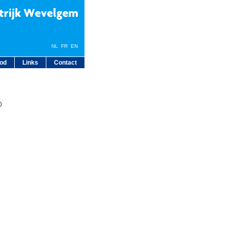
NL
FR EN
bod
Links
Contact
)