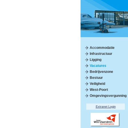
Accommodatie
Infrastructuur
Ligging
Vacatures
Bedrijvenzone
Bestuur
Veiligheid
West-Poort
Omgevingsvergunning
Extranet Login