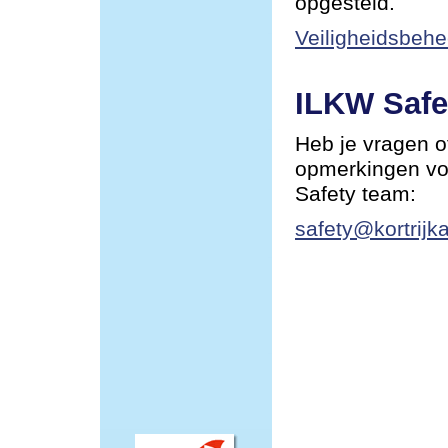
opgesteld.
Veiligheidsbehe
ILKW Safe
Heb je vragen o
opmerkingen vo
Safety team:
safety@kortrijka