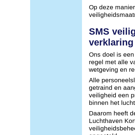
Op deze manier 
veiligheidsmaa
SMS veili
verklaring
Ons doel is een 
regel met alle 
wetgeving en re
Alle personeel
getraind en aa
veiligheid een p
binnen het lucht
Daarom heeft de
Luchthaven Kor
veiligheidsbehe