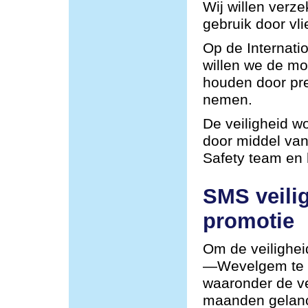
Wij willen verze
gebruik door vli
Op de Internat
willen we de mog
houden door pre
nemen.
De veiligheid w
door middel van
Safety team en
SMS veili
promotie
Om de veilighei
—Wevelgem te v
waaronder de ve
maanden gelan