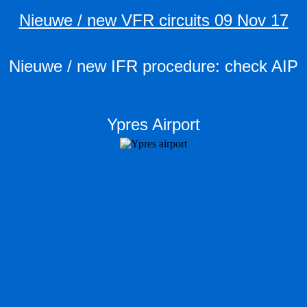
Nieuwe / new VFR circuits 09 Nov 17
Nieuwe / new IFR procedure: check AIP
Ypres Airport