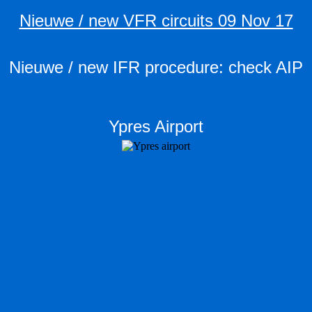
Nieuwe / new VFR circuits 09 Nov 17
Nieuwe / new IFR procedure: check AIP
Ypres Airport